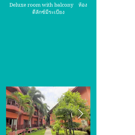
Deluxe room with balcony ห้อง
ดีลักซ์มีระเบียง