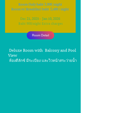
Room Only baht 2
,0
00 /night
Room w/ Breakfast baht 2,40
0 / night
Dec
21, 2025
- Jan 10, 2026
Baht 900
/
night Extra charges
Room Detail
Deluxe Room with Balcony and Pool
View
ห้องดีลักซ์ มีระเบียง และวิวหน้าสระว่ายน้ำ