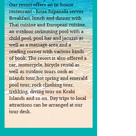
Our resort offers an in-house
restaurant - Krua Supanida serves
Breakfast, lunch and dinner with
Thai cuisine and European cuisine,
an outdoor swimming pool with a
child pool, pool bar and jacuzzi as
well as a massage area and a
reading corner with various kinds
of book. The resort is also offered a
car, motorcycle, bicycle rental as
well as outdoor tours such as
islands tour,hot spring and emerald
pool tour, rock climbing tour,
trekking, diving tour on Krabi
Islands and so on. Day trips to local
attractions can be arranged at our
tour desk.