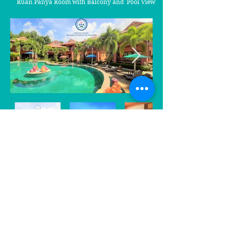
Ruan Panya Room with Balcony and Pool View
Ruan Panya Room with Balcony
and Pool View
บังกาโลว์ มีระเบียง วิวหน้าสระว่าย
น้ำ
ห้องพักที่อยู่ในตึก 6 ตึกที่เป็นตึก 2 ชั้น อยู่