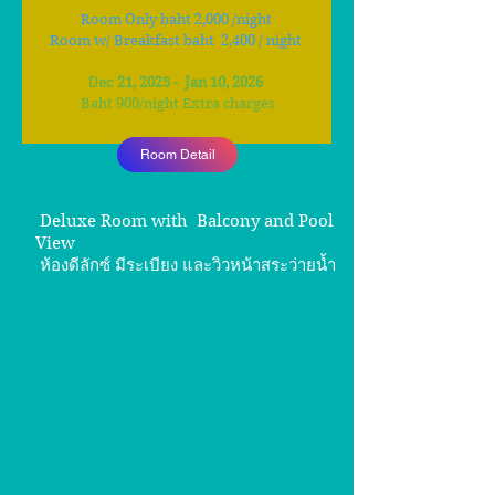
Room Only baht 2
,0
00 /night
Room w/ Breakfast baht 2,40
0 / night
Dec
21, 2025
- Jan 10, 2026
Baht 900
/
night Extra charges
Room Detail
Deluxe Room with Balcony and Pool
View
ห้องดีลักซ์ มีระเบียง และวิวหน้าสระว่ายน้ำ