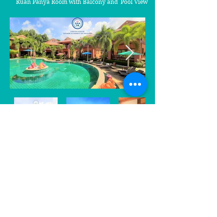
Ruan Panya Room with Balcony and Pool View
Ruan Panya Room with Balcony
and Pool View
บังกาโลว์ มีระเบียง วิวหน้าสระว่าย
น้ำ
ห้องพักที่อยู่ในตึก 6 ตึกที่เป็นตึก 2 ชั้น อยู่