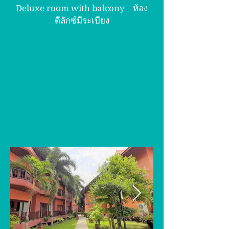
Deluxe room with balcony ห้อง
ดีลักซ์มีระเบียง