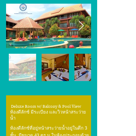
Deluxe Room w/ Balcony & Pool View
ห้องดีลักซ์ มีระเบียง และวิวหน้าสระว่าย
น้ำ
ห้องดีลักซ์ที่อยู่หน้าสระว่ายน้ำอยู่ในตึก 3
ชั้น
มีขนาด 43 ตร.ม.ในห้องประกอบด้วย