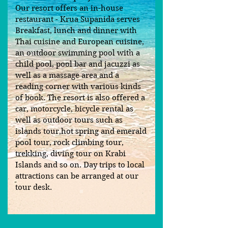
Our resort offers an in-house
restaurant - Krua Supanida serves
Breakfast, lunch and dinner with
Thai cuisine and European cuisine,
an outdoor swimming pool with a
child pool, pool bar and jacuzzi as
well as a massage area and a
reading corner with various kinds
of book. The resort is also offered a
car, motorcycle, bicycle rental as
well as outdoor tours such as
islands tour,hot spring and emerald
pool tour, rock climbing tour,
trekking, diving tour on Krabi
Islands and so on. Day trips to local
attractions can be arranged at our
tour desk.