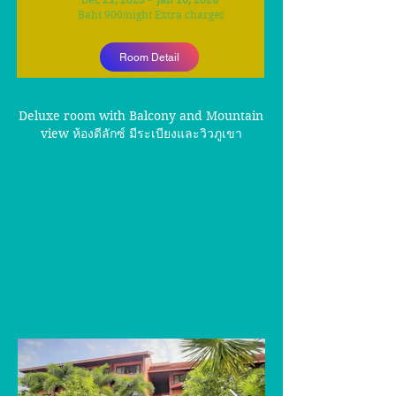
Dec
Baht 900
/
night Extra charges
Room Detail
Deluxe room with Balcony and Mountain
view ห้องดีลักซ์ มีระเบียงและวิวภูเขา